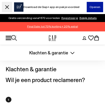
Download de Gap+ app en pak je voordeel
Openen
Gratis verzending vanaf €70 voor leden
Registreer je
Bekijk details
Final Sale: tot 70% korting + 20% extra!
Klachten & garantie
Klachten & garantie
Wil je een product reclameren?