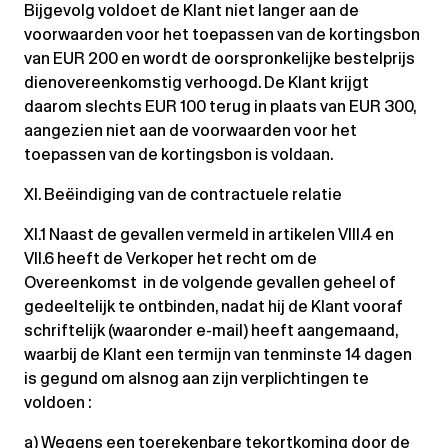
Bijgevolg voldoet de Klant niet langer aan de
voorwaarden voor het toepassen van de kortingsbon
van EUR 200 en wordt de oorspronkelijke bestelprijs
dienovereenkomstig verhoogd. De Klant krijgt
daarom slechts EUR 100 terug in plaats van EUR 300,
aangezien niet aan de voorwaarden voor het
toepassen van de kortingsbon is voldaan.
XI. Beëindiging van de contractuele relatie
XI.1 Naast de gevallen vermeld in artikelen VIII.4 en
VII.6 heeft de Verkoper het recht om de
Overeenkomst in de volgende gevallen geheel of
gedeeltelijk te ontbinden, nadat hij de Klant vooraf
schriftelijk (waaronder e-mail) heeft aangemaand,
waarbij de Klant een termijn van tenminste 14 dagen
is gegund om alsnog aan zijn verplichtingen te
voldoen :
a) Wegens een toerekenbare tekortkoming door de