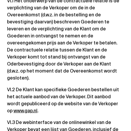
VI.1 Het onderwerp van de contractuele relatie is de
verplichting van de Verkoper om de in de
Overeenkomst (d.w.z. in de bestelling en de
bevestiging daarvan) beschreven Goederen te
leveren en de verplichting van de Klant om de
Goederen in ontvangst te nemen en de
overeengekomen prijs aan de Verkoper te betalen.
De contractuele relatie tussen de Klant en de
Verkoper komt tot stand bij ontvangst van de
Oderbevestiging door de Verkoper aan de Klant
(d.w.z. op het moment dat de Overeenkomst wordt
gesloten).
VI.2 De Klant kan specifieke Goederen bestellen uit
het actuele aanbod van de Verkoper. Dit aanbod
wordt gepubliceerd op de website van de Verkoper
op
www.gap.nl
.
VI.3 De webinterface van de onlinewinkel van de
Verkoper bevat een lijst van Goederen, inclusief de