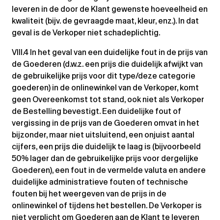
leveren in de door de Klant gewenste hoeveelheid en
kwaliteit (bijv. de gevraagde maat, kleur, enz.). In dat
geval is de Verkoper niet schadeplichtig.
VIII.4 In het geval van een duidelijke fout in de prijs van
de Goederen (d.w.z. een prijs die duidelijk afwijkt van
de gebruikelijke prijs voor dit type/deze categorie
goederen) in de onlinewinkel van de Verkoper, komt
geen Overeenkomst tot stand, ook niet als Verkoper
de Bestelling bevestigt. Een duidelijke fout of
vergissing in de prijs van de Goederen omvat in het
bijzonder, maar niet uitsluitend, een onjuist aantal
cijfers, een prijs die duidelijk te laag is (bijvoorbeeld
50% lager dan de gebruikelijke prijs voor dergelijke
Goederen), een fout in de vermelde valuta en andere
duidelijke administratieve fouten of technische
fouten bij het weergeven van de prijs in de
onlinewinkel of tijdens het bestellen. De Verkoper is
niet verplicht om Goederen aan de Klant te leveren