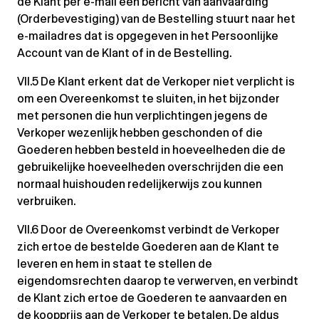
de Klant per e-mail een bericht van aanvaarding
(Orderbevestiging) van de Bestelling stuurt naar het
e-mailadres dat is opgegeven in het Persoonlijke
Account van de Klant of in de Bestelling.
VII.5 De Klant erkent dat de Verkoper niet verplicht is
om een Overeenkomst te sluiten, in het bijzonder
met personen die hun verplichtingen jegens de
Verkoper wezenlijk hebben geschonden of die
Goederen hebben besteld in hoeveelheden die de
gebruikelijke hoeveelheden overschrijden die een
normaal huishouden redelijkerwijs zou kunnen
verbruiken.
VII.6 Door de Overeenkomst verbindt de Verkoper
zich ertoe de bestelde Goederen aan de Klant te
leveren en hem in staat te stellen de
eigendomsrechten daarop te verwerven, en verbindt
de Klant zich ertoe de Goederen te aanvaarden en
de koopprijs aan de Verkoper te betalen. De aldus