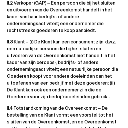
II.2 Verkoper (GAP) – Een persoon die bij het sluiten
en uitvoeren van de Overeenkomst handelt in het
kader van haar bedrijfs- of andere
ondernemingsactiviteit; een ondernemer die
rechtstreeks goederen te koop aanbiedt.
II.3 Klant – (i) De Klant kan een consument zijn, d.w.z.
een natuurlijke persoon die bij het sluiten en
uitvoeren van de Overeenkomst niet handelt in het
kader van zijn beroeps-, bedrijfs- of andere
ondernemingsactiviteit; een natuurlijke persoon die
Goederen koopt voor andere doeleinden dan het
uitoefenen van een bedrijf met deze goederen; (ii)
De Klant kan ook een ondernemer zijn die de
Goederen voor zijn bedrijfsdoeleinden gebruikt.
II.4 Totstandkoming van de Overeenkomst – De
bestelling van de Klant vormt een voorstel tot het
sluiten van de Overeenkomst, en de Overeenkomst