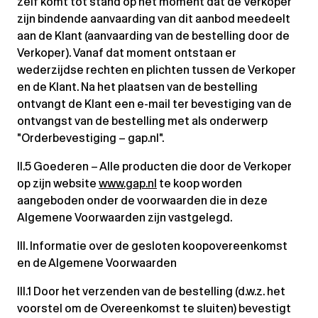
zelf komt tot stand op het moment dat de Verkoper
zijn bindende aanvaarding van dit aanbod meedeelt
aan de Klant (aanvaarding van de bestelling door de
Verkoper). Vanaf dat moment ontstaan er
wederzijdse rechten en plichten tussen de Verkoper
en de Klant. Na het plaatsen van de bestelling
ontvangt de Klant een e-mail ter bevestiging van de
ontvangst van de bestelling met als onderwerp
"Orderbevestiging – gap.nl".
II.5 Goederen – Alle producten die door de Verkoper
op zijn website
www.gap.nl
te koop worden
aangeboden onder de voorwaarden die in deze
Algemene Voorwaarden zijn vastgelegd.
III. Informatie over de gesloten koopovereenkomst
en de Algemene Voorwaarden
III.1 Door het verzenden van de bestelling (d.w.z. het
voorstel om de Overeenkomst te sluiten) bevestigt