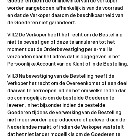
Goederen die in de onlinewinkel van de Verkoper
worden aangeboden, afhankelijk is van de voorraad
en dat de Verkoper daarom de beschikbaarheid van
de Goederen niet garandeert.
VIII.2 De Verkoper heeft het recht om de Bestelling
niet te bevestigen of deze te annuleren tot het
moment dat de Orderbevestiging per e-mail is
verzonden naar het adres dat is opgegeven in het
Persoonlijke Account van de Klant of in de Bestelling.
VIII.3 Na bevestiging van de Bestelling heeft de
Verkoper het recht om de Overeenkomst of een deel
daarvan te herroepen indien het om welke reden dan
ook onmogelijk is om de bestelde Goederen te
leveren, in het bijzonder indien de bestelde
Goederen tijdens de verwerking van de Bestelling
niet meer worden geproduceerd of geleverd aan de
Nederlandse markt, of indien de Verkoper vaststelt
dat het niet langer mogelijk is om de Goederen te