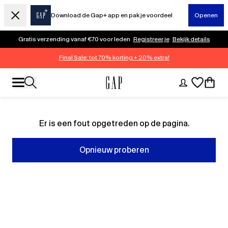
Download de Gap+ app en pak je voordeel
Openen
Gratis verzending vanaf €70 voor leden
Registreer je
Bekijk details
Final Sale: tot 70% korting + 20% extra!
Er is een fout opgetreden op de pagina.
Opnieuw proberen