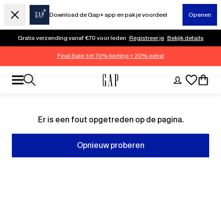
Download de Gap+ app en pak je voordeel
Openen
Gratis verzending vanaf €70 voor leden
Registreer je
Bekijk details
Final Sale: tot 70% korting + 20% extra!
Er is een fout opgetreden op de pagina.
Opnieuw proberen