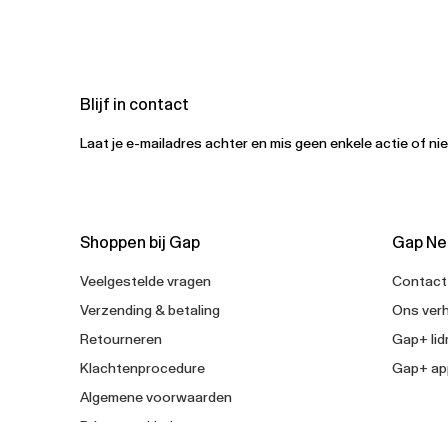
Blijf in contact
Laat je e-mailadres achter en mis geen enkele actie of ni
Shoppen bij Gap
Gap Ne
Veelgestelde vragen
Contact
Verzending & betaling
Ons verh
Retourneren
Gap+ li
Klachtenprocedure
Gap+ ap
Algemene voorwaarden
Privacyverklaring