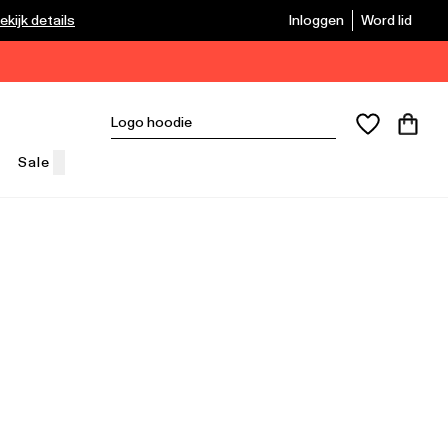
ekijk details
Inloggen
Word lid
Sale