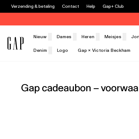
Verzending & betaling
Contact
Help
Gap+ Club
Nieuw
Dames
Heren
Meisjes
Jo
Denim
Logo
Gap × Victoria Beckham
Gap cadeaubon – voorwaar