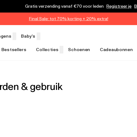
Gratis verzending vanaf €70 voor leden
Registreer je
B
Final Sale: tot 70% korting + 20% extra!
ngens
Baby’s
Bestsellers
Collecties
Schoenen
Cadeaubonnen
den & gebruik