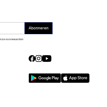
Abonneren
s onze voorwaarden